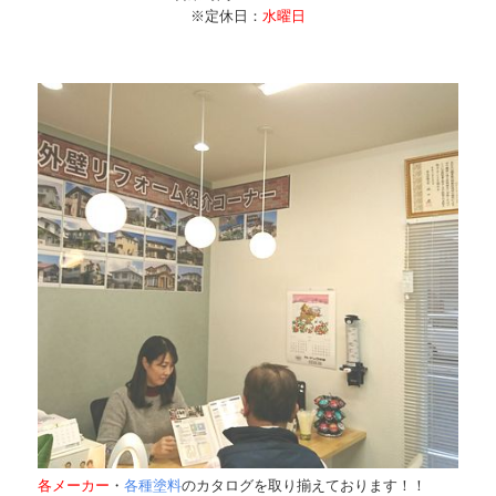
※定休日：
水曜日
各メーカー
・
各種塗料
のカタログを取り揃えております！！