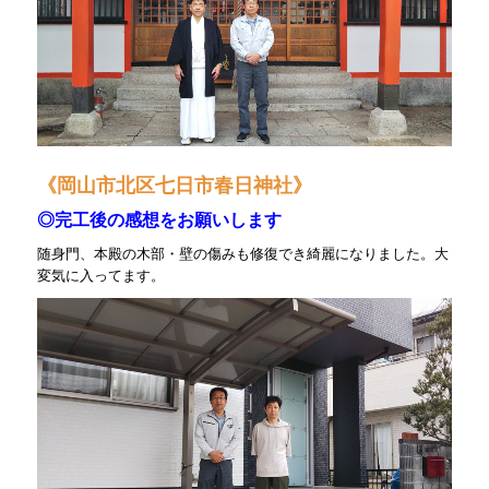
《岡山市北区七日市春日神社》
◎完工後の感想をお願いします
随身門、本殿の木部・壁の傷みも修復でき綺麗になりました。
大
変気に入ってます。