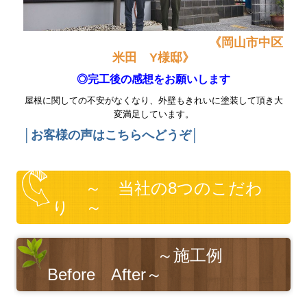
《岡山市中区
米田 Y様邸》
◎完工後の感想をお願いします
屋根に関しての不安がなくなり、外壁もきれいに塗装して頂き大
変満足しています。
│お客様の声はこちらへどうぞ│
～ 当社の8つのこだわ
り ～
～施工例
Before After～