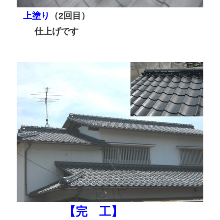
上塗り
（2回目）
仕上げです
【完 工】