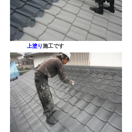
上塗り
施工です