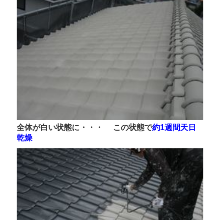
全体が白い状態に・・・
この状態で
約1週間天日
乾燥