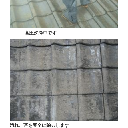
高圧洗浄中です
汚れ、苔を完全に除去します