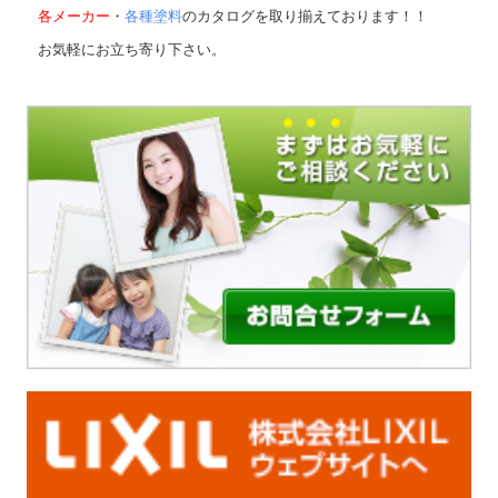
各メーカー
・
各種塗料
のカタログを取り揃えております！！
お気軽にお立ち寄り下さい。